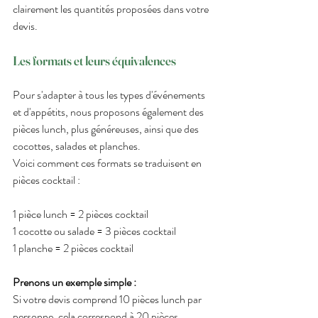
clairement les quantités proposées dans votre 
devis.
Les formats et leurs équivalences  
Pour s'adapter à tous les types d'événements 
et d'appétits, nous proposons également des 
pièces lunch, plus généreuses, ainsi que des 
cocottes, salades et planches. 
Voici comment ces formats se traduisent en 
pièces cocktail :  
1 pièce lunch = 2 pièces cocktail 
1 cocotte ou salade = 3 pièces cocktail  
1 planche = 2 pièces cocktail 
Prenons un exemple simple : 
Si votre devis comprend 10 pièces lunch par 
personne, cela correspond à 20 pièces 